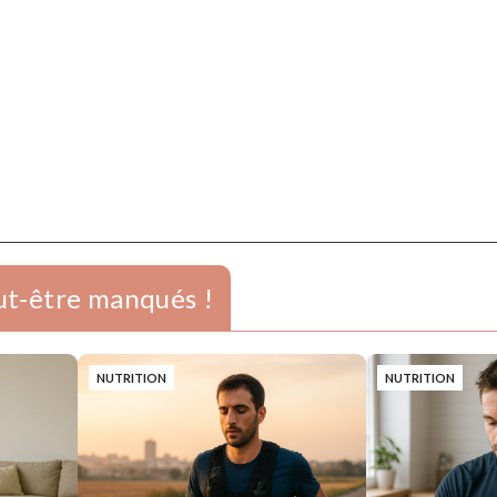
eut-être manqués !
NUTRITION
NUTRITION