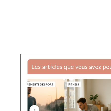
Les articles que vous avez p
RUNNING
EQUIPEMENTS DE SPORT
FITNESS
‹