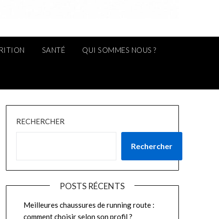
RITION
SANTÉ
QUI SOMMES NOUS ?
RECHERCHER
Rechercher
POSTS RÉCENTS
Meilleures chaussures de running route :
comment choisir selon son profil ?