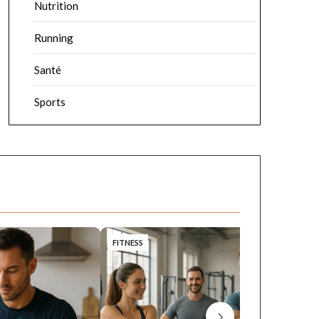
Nutrition
Running
Santé
Sports
FITNESS
FITN
›