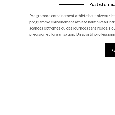
Posted on
ma
Programme entraînement athlète haut niveau : les m
programme entraînement athlète haut niveau intri
séances extrêmes ou des journées sans repos. Pourta
précision et l’organisation. Un sportif professio
R