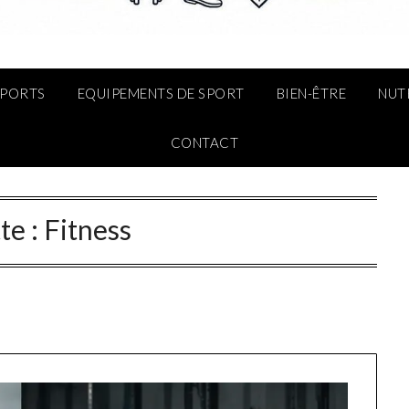
SPORTS
EQUIPEMENTS DE SPORT
BIEN-ÊTRE
NUT
CONTACT
te :
Fitness