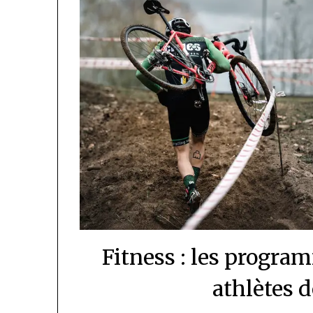
Fitness : les progr
athlètes 