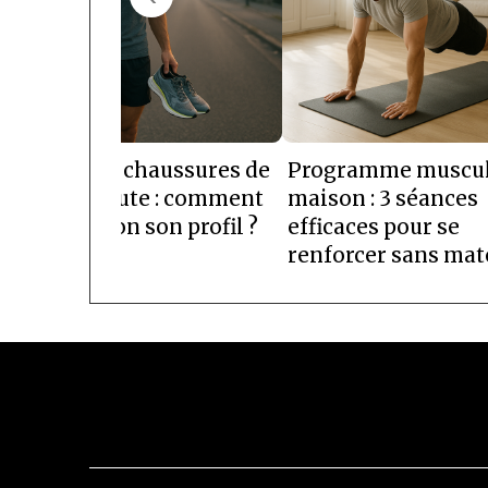
Meilleures chaussures de
Programme muscul
running route : comment
maison : 3 séances
choisir selon son profil ?
efficaces pour se
renforcer sans mat