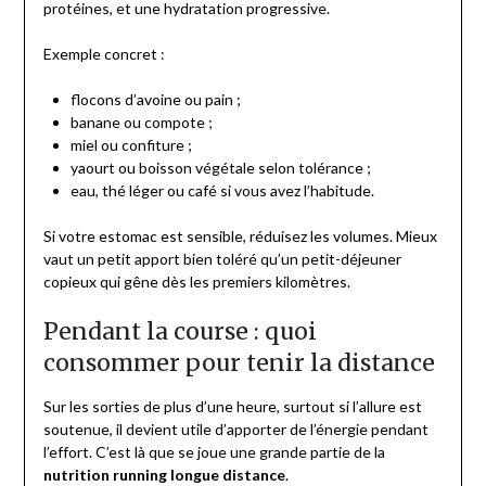
protéines, et une hydratation progressive.
Exemple concret :
flocons d’avoine ou pain ;
banane ou compote ;
miel ou confiture ;
yaourt ou boisson végétale selon tolérance ;
eau, thé léger ou café si vous avez l’habitude.
Si votre estomac est sensible, réduisez les volumes. Mieux
vaut un petit apport bien toléré qu’un petit-déjeuner
copieux qui gêne dès les premiers kilomètres.
Pendant la course : quoi
consommer pour tenir la distance
Sur les sorties de plus d’une heure, surtout si l’allure est
soutenue, il devient utile d’apporter de l’énergie pendant
l’effort. C’est là que se joue une grande partie de la
nutrition running longue distance
.