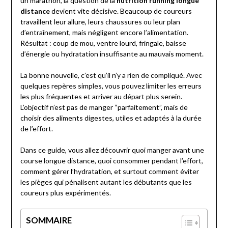
un marathon, la question de la
nutrition running longue
distance
devient vite décisive. Beaucoup de coureurs
travaillent leur allure, leurs chaussures ou leur plan
d’entraînement, mais négligent encore l’alimentation.
Résultat : coup de mou, ventre lourd, fringale, baisse
d’énergie ou hydratation insuffisante au mauvais moment.
La bonne nouvelle, c’est qu’il n’y a rien de compliqué. Avec
quelques repères simples, vous pouvez limiter les erreurs
les plus fréquentes et arriver au départ plus serein.
L’objectif n’est pas de manger “parfaitement”, mais de
choisir des aliments digestes, utiles et adaptés à la durée
de l’effort.
Dans ce guide, vous allez découvrir quoi manger avant une
course longue distance, quoi consommer pendant l’effort,
comment gérer l’hydratation, et surtout comment éviter
les pièges qui pénalisent autant les débutants que les
coureurs plus expérimentés.
SOMMAIRE