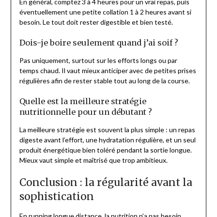
En général, comptez 3 à 4 heures pour un vrai repas, puis
éventuellement une petite collation 1 à 2 heures avant si
besoin. Le tout doit rester digestible et bien testé.
Dois-je boire seulement quand j’ai soif ?
Pas uniquement, surtout sur les efforts longs ou par
temps chaud. Il vaut mieux anticiper avec de petites prises
régulières afin de rester stable tout au long de la course.
Quelle est la meilleure stratégie
nutritionnelle pour un débutant ?
La meilleure stratégie est souvent la plus simple : un repas
digeste avant l’effort, une hydratation régulière, et un seul
produit énergétique bien toléré pendant la sortie longue.
Mieux vaut simple et maîtrisé que trop ambitieux.
Conclusion : la régularité avant la
sophistication
En running longue distance, la nutrition n’a pas besoin