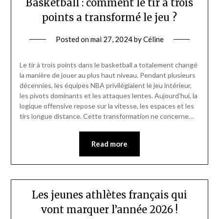
Basketball : comment le tir à trois
points a transformé le jeu ?
Posted on
mai 27, 2024
by
Céline
Le tir à trois points dans le basketball a totalement changé
la manière de jouer au plus haut niveau. Pendant plusieurs
décennies, les équipes NBA privilégiaient le jeu intérieur,
les pivots dominants et les attaques lentes. Aujourd’hui, la
logique offensive repose sur la vitesse, les espaces et les
tirs longue distance. Cette transformation ne concerne…
Read more
Les jeunes athlètes français qui
vont marquer l’année 2026 !