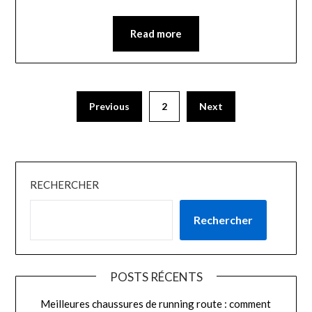
Read more
Previous
2
Next
RECHERCHER
Rechercher
POSTS RÉCENTS
Meilleures chaussures de running route : comment