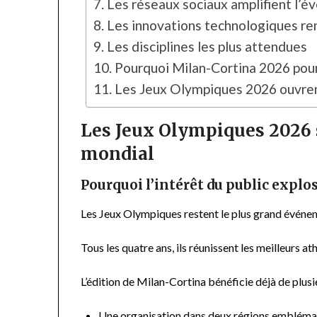
Les réseaux sociaux amplifient l’
Les innovations technologiques re
Les disciplines les plus attendues
Pourquoi Milan-Cortina 2026 pour
Les Jeux Olympiques 2026 ouvrent
Les Jeux Olympiques 2026
mondial
Pourquoi l’intérêt du public explo
Les Jeux Olympiques restent le plus grand événem
Tous les quatre ans, ils réunissent les meilleurs a
L’édition de Milan-Cortina bénéficie déjà de plusi
Une organisation dans deux régions emblémati