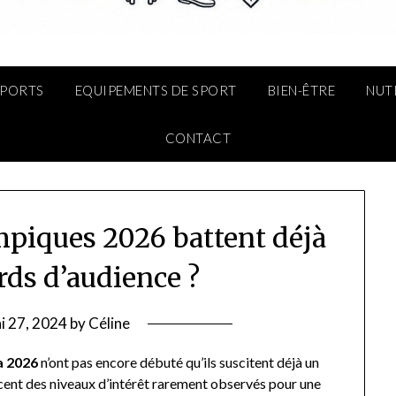
SPORTS
EQUIPEMENTS DE SPORT
BIEN-ÊTRE
NUT
CONTACT
mpiques 2026 battent déjà
ords d’audience ?
i 27, 2024
by
Céline
a 2026
n’ont pas encore débuté qu’ils suscitent déjà un
cent des niveaux d’intérêt rarement observés pour une