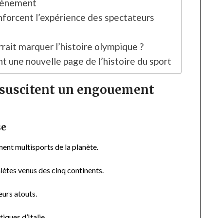
événement
nforcent l’expérience des spectateurs
rait marquer l’histoire olympique ?
 une nouvelle page de l’histoire du sport
 suscitent un engouement
se
ent multisports de la planète.
thlètes venus des cinq continents.
eurs atouts.
ques d’Italie.