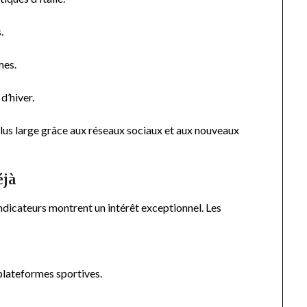
.
mes.
d’hiver.
lus large grâce aux réseaux sociaux et aux nouveaux
éjà
ndicateurs montrent un intérêt exceptionnel. Les
lateformes sportives.