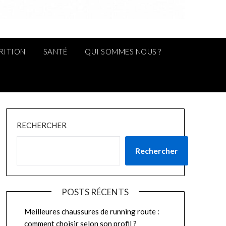
RITION
SANTÉ
QUI SOMMES NOUS ?
RECHERCHER
Rechercher
POSTS RÉCENTS
Meilleures chaussures de running route :
comment choisir selon son profil ?