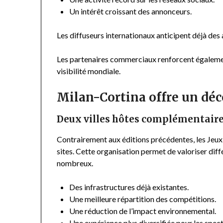
Un intérêt croissant des annonceurs.
Les diffuseurs internationaux anticipent déjà des
Les partenaires commerciaux renforcent également
visibilité mondiale.
Milan-Cortina offre un déc
Deux villes hôtes complémentair
Contrairement aux éditions précédentes, les Jeux
sites. Cette organisation permet de valoriser diff
nombreux.
Des infrastructures déjà existantes.
Une meilleure répartition des compétitions.
Une réduction de l’impact environnemental.
Une expérience plus diversifiée pour les spec