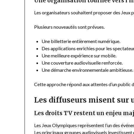
Une organisation tournée vers l’
Les organisateurs souhaitent proposer des Jeux 
Plusieurs nouveautés sont prévues.
Une billetterie entièrement numérique.
Des applications enrichies pour les spectateur
Une meilleure expérience sur mobile.
Une couverture audiovisuelle renforcée.
Une démarche environnementale ambitieuse.
Cette approche répond aux attentes d’un public d
Les diffuseurs misent sur 
Les droits TV restent un enjeu ma
Les Jeux Olympiques représentent l’un des événeme
Les principaux groupes audiovisuels investissent