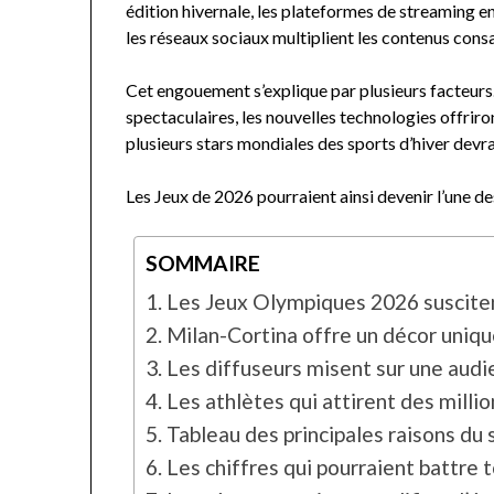
édition hivernale, les plateformes de streaming e
les réseaux sociaux multiplient les contenus consa
Cet engouement s’explique par plusieurs facteurs.
spectaculaires, les nouvelles technologies offrir
plusieurs stars mondiales des sports d’hiver devra
Les Jeux de 2026 pourraient ainsi devenir l’une des
SOMMAIRE
Les Jeux Olympiques 2026 suscit
Milan-Cortina offre un décor unique
Les diffuseurs misent sur une audi
Les athlètes qui attirent des milli
Tableau des principales raisons du
Les chiffres qui pourraient battre 