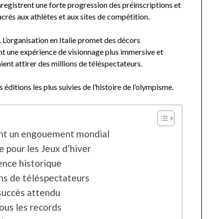
nregistrent une forte progression des préinscriptions et
crés aux athlètes et aux sites de compétition.
 L’organisation en Italie promet des décors
ont une expérience de visionnage plus immersive et
ient attirer des millions de téléspectateurs.
 éditions les plus suivies de l’histoire de l’olympisme.
ent un engouement mondial
 pour les Jeux d’hiver
ence historique
ons de téléspectateurs
 succès attendu
tous les records