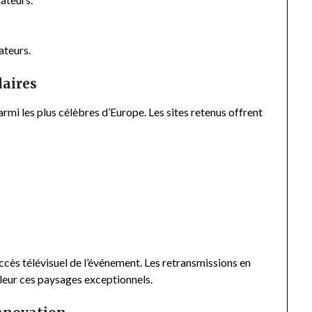
ateurs.
laires
mi les plus célèbres d’Europe. Les sites retenus offrent
cès télévisuel de l’événement. Les retransmissions en
aleur ces paysages exceptionnels.