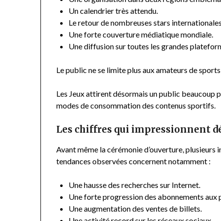
Un calendrier très attendu.
Le retour de nombreuses stars internationales
Une forte couverture médiatique mondiale.
Une diffusion sur toutes les grandes platefor
Le public ne se limite plus aux amateurs de sports 
Les Jeux attirent désormais un public beaucoup p
modes de consommation des contenus sportifs.
Les chiffres qui impressionnent d
Avant même la cérémonie d’ouverture, plusieurs i
tendances observées concernent notamment :
Une hausse des recherches sur Internet.
Une forte progression des abonnements aux p
Une augmentation des ventes de billets.
Une activité record sur les réseaux sociaux.