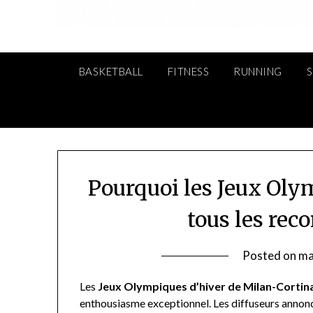
BASKETBALL
FITNESS
RUNNING
Pourquoi les Jeux Oly
tous les rec
Posted on
ma
Les
Jeux Olympiques d’hiver de Milan-Cortin
enthousiasme exceptionnel. Les diffuseurs annon