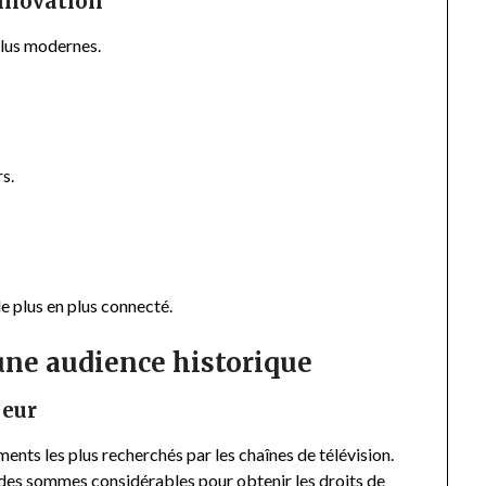
innovation
plus modernes.
s.
e plus en plus connecté.
une audience historique
jeur
nts les plus recherchés par les chaînes de télévision.
 des sommes considérables pour obtenir les droits de