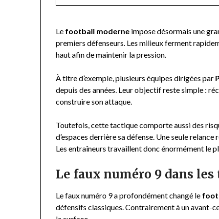
Le
football moderne
impose désormais une grand
premiers défenseurs. Les milieux ferment rapideme
haut afin de maintenir la pression.
À titre d’exemple, plusieurs équipes dirigées par
depuis des années. Leur objectif reste simple : ré
construire son attaque.
Toutefois, cette tactique comporte aussi des ris
d’espaces derrière sa défense. Une seule relance
Les entraîneurs travaillent donc énormément le pl
Le faux numéro 9 dans les 
Le faux numéro 9 a profondément changé le
foot
défensifs classiques. Contrairement à un avant-ce
la surface.