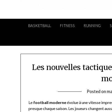
BASKETBALL
FITNESS
RUNNING
Les nouvelles tactique
mo
Posted on
ma
Le
football moderne
évolue à une vitesse impre
presque chaque saison. Les joueurs changent aussi 