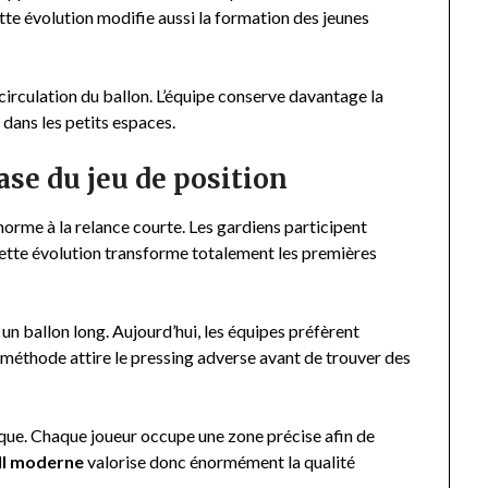
ette évolution modifie aussi la formation des jeunes
 circulation du ballon. L’équipe conserve davantage la
dans les petits espaces.
se du jeu de position
rme à la relance courte. Les gardiens participent
Cette évolution transforme totalement les premières
un ballon long. Aujourd’hui, les équipes préfèrent
 méthode attire le pressing adverse avant de trouver des
ique. Chaque joueur occupe une zone précise afin de
ll moderne
valorise donc énormément la qualité