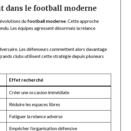
t dans le football moderne
 évolutions du
football moderne
. Cette approche
fendu. Les équipes agressent désormais la relance
adversaire. Les défenseurs commettent alors davantage
grands clubs utilisent cette stratégie depuis plusieurs
Effet recherché
Créer une occasion immédiate
Réduire les espaces libres
Fatiguer la relance adverse
Empêcher l’organisation défensive