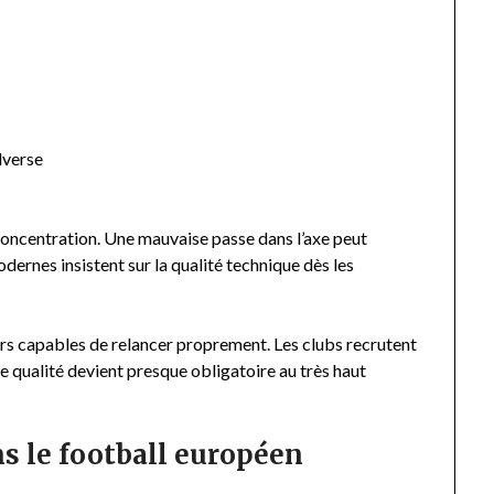
dverse
oncentration. Une mauvaise passe dans l’axe peut
odernes insistent sur la qualité technique dès les
urs capables de relancer proprement. Les clubs recrutent
te qualité devient presque obligatoire au très haut
ns le football européen