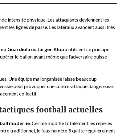
e intensité physique. Les attaquants deviennent les
nt les lignes de passe. Les latéraux avancent aussi très
Pep Guardiola
ou
Jürgen Klopp
utilisent ce principe
cupérer le ballon avant même que l’adversaire puisse
ques. Une équipe mal organisée laisse beaucoup
 réussie peut provoquer une contre-attaque dangereuse.
acement collectif.
tactiques football actuelles
ball moderne
. Ce rôle modifie totalement les repères
ntre traditionnel, le faux numéro 9 quitte régulièrement