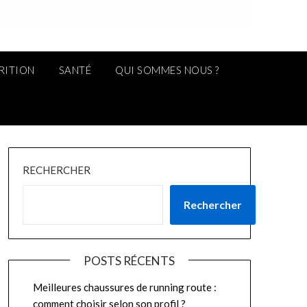
RITION
SANTÉ
QUI SOMMES NOUS ?
RECHERCHER
Rechercher
POSTS RÉCENTS
Meilleures chaussures de running route :
comment choisir selon son profil ?