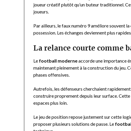
joueur créatif plutôt qu’un buteur traditionnel. C
joueurs.
Par ailleurs, le faux numéro 9 améliore souvent la
possession. Les échanges deviennent plus rapides 
La relance courte comme ba
Le
football moderne
accorde une importance éno
maintenant pleinement à la construction du jeu. 
phases offensives.
Autrefois, les défenseurs cherchaient rapidement 
construire proprement depuis leur surface. Cette
espaces plus loin.
Le jeu de position repose justement sur cette log
proposer plusieurs solutions de passe. Le
footba
technique.