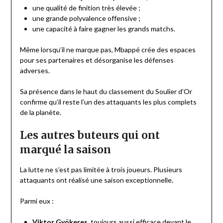
une qualité de finition très élevée ;
une grande polyvalence offensive ;
une capacité à faire gagner les grands matchs.
Même lorsqu’il ne marque pas, Mbappé crée des espaces
pour ses partenaires et désorganise les défenses
adverses.
Sa présence dans le haut du classement du Soulier d’Or
confirme qu’il reste l’un des attaquants les plus complets
de la planète.
Les autres buteurs qui ont
marqué la saison
La lutte ne s’est pas limitée à trois joueurs. Plusieurs
attaquants ont réalisé une saison exceptionnelle.
Parmi eux :
Viktor Gyökeres
, toujours aussi efficace devant le