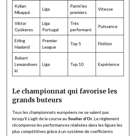
Kylian
Parmi les
Liga
Vitesse
Mbappé
premiers
Viktor
Liga
Très
Puissance
Gyökeres
Portugal
performant
Erling
Premier
Top 5
Finition
Haaland
League
Robert
Lewandows
Liga
Top 10
Expérience
ki
Le championnat qui favorise les
grands buteurs
Tous les championnats européens ne se valent pas
lorsqu’il s’agit de la course au
Soulier d’Or
. Le règlement
récompense les performances réalisées dans les ligues les
plus compétitives grâce à un système de coefficients