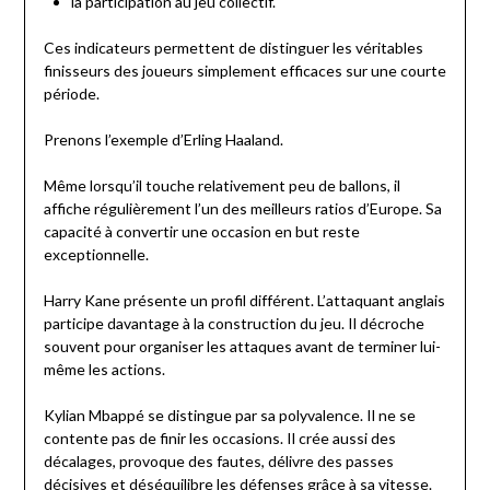
la participation au jeu collectif.
Ces indicateurs permettent de distinguer les véritables
finisseurs des joueurs simplement efficaces sur une courte
période.
Prenons l’exemple d’Erling Haaland.
Même lorsqu’il touche relativement peu de ballons, il
affiche régulièrement l’un des meilleurs ratios d’Europe. Sa
capacité à convertir une occasion en but reste
exceptionnelle.
Harry Kane présente un profil différent. L’attaquant anglais
participe davantage à la construction du jeu. Il décroche
souvent pour organiser les attaques avant de terminer lui-
même les actions.
Kylian Mbappé se distingue par sa polyvalence. Il ne se
contente pas de finir les occasions. Il crée aussi des
décalages, provoque des fautes, délivre des passes
décisives et déséquilibre les défenses grâce à sa vitesse.