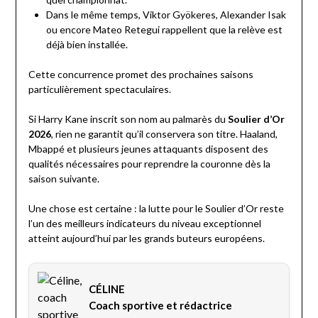
Dans le même temps, Viktor Gyökeres, Alexander Isak
ou encore Mateo Retegui rappellent que la relève est
déjà bien installée.
Cette concurrence promet des prochaines saisons
particulièrement spectaculaires.
Si Harry Kane inscrit son nom au palmarès du
Soulier d’Or
2026
, rien ne garantit qu’il conservera son titre. Haaland,
Mbappé et plusieurs jeunes attaquants disposent des
qualités nécessaires pour reprendre la couronne dès la
saison suivante.
Une chose est certaine : la lutte pour le Soulier d’Or reste
l’un des meilleurs indicateurs du niveau exceptionnel
atteint aujourd’hui par les grands buteurs européens.
CÉLINE
Coach sportive et rédactrice