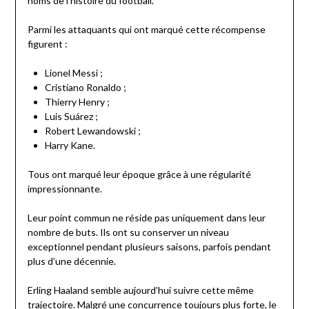
noms de l’histoire du football.
Parmi les attaquants qui ont marqué cette récompense
figurent :
Lionel Messi ;
Cristiano Ronaldo ;
Thierry Henry ;
Luis Suárez ;
Robert Lewandowski ;
Harry Kane.
Tous ont marqué leur époque grâce à une régularité
impressionnante.
Leur point commun ne réside pas uniquement dans leur
nombre de buts. Ils ont su conserver un niveau
exceptionnel pendant plusieurs saisons, parfois pendant
plus d’une décennie.
Erling Haaland semble aujourd’hui suivre cette même
trajectoire. Malgré une concurrence toujours plus forte, le