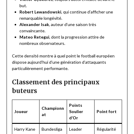
but.
Robert Lewandowski
, qui continue d’afficher une
remarquable longévité.
Alexander Isak
, auteur d’une saison très
convaincante.
Mateo Retegui
, dont la progression attire de
nombreux observateurs.
Cette densité montre à quel point le football européen
dispose aujourd’hui d’une génération d’attaquants
particulièrement performante.
Classement des principaux
buteurs
Points
Championn
Joueur
Soulier
Point fort
at
d’Or
Harry Kane
Bundesliga
Leader
Régularité