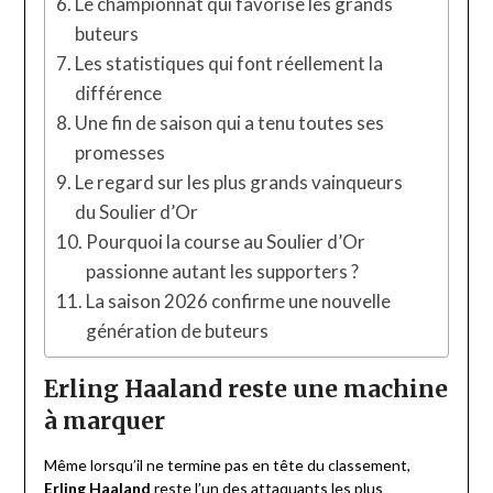
Le championnat qui favorise les grands
buteurs
Les statistiques qui font réellement la
différence
Une fin de saison qui a tenu toutes ses
promesses
Le regard sur les plus grands vainqueurs
du Soulier d’Or
Pourquoi la course au Soulier d’Or
passionne autant les supporters ?
La saison 2026 confirme une nouvelle
génération de buteurs
Erling Haaland reste une machine
à marquer
Même lorsqu’il ne termine pas en tête du classement,
Erling Haaland
reste l’un des attaquants les plus