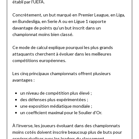
établi par l’UEFA.
Concrètement, un but marqué en Premier League, en Liga,
en Bundesliga, en Serie A ou en Ligue 1 rapporte
davantage de points qu’un but inscrit dans un
championnat moins bien classé.
Ce mode de calcul explique pourquoi les plus grands
attaquants cherchent à évoluer dans les meilleures
compétitions européennes.
Les cinq principaux championnats offrent plusieurs
avantages :
un niveau de compétition plus élevé ;
des défenses plus expérimentées ;
une exposition médiatique mondiale ;
un coefficient maximal pour le Soulier d’Or.
À l’inverse, les joueurs évoluant dans des championnats
moins cotés doivent inscrire beaucoup plus de buts pour
espérer rivaliser avec les leaders du classement.