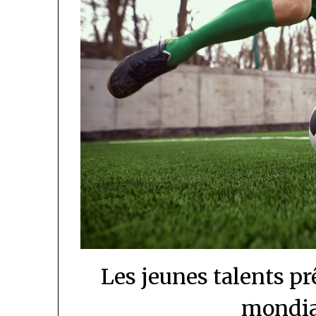
Les jeunes talents prê
mondia