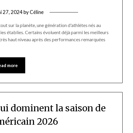
i 27, 2024
by
Céline
out sur la planète, une génération d'athlètes nés au
es établies. Certains évoluent déjà parmi les meilleurs
du très haut niveau après des performances remarquées
ead more
ui dominent la saison de
américain 2026