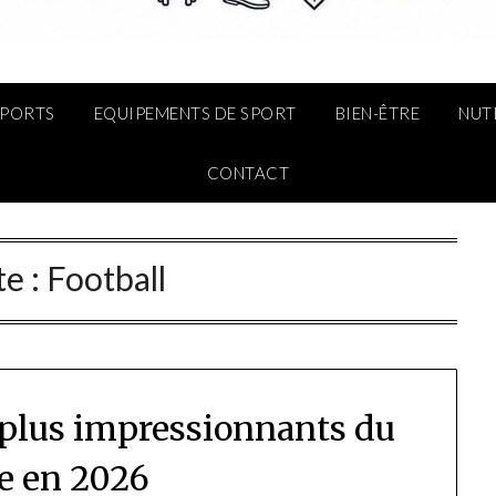
SPORTS
EQUIPEMENTS DE SPORT
BIEN-ÊTRE
NUT
CONTACT
te :
Football
s plus impressionnants du
 en 2026