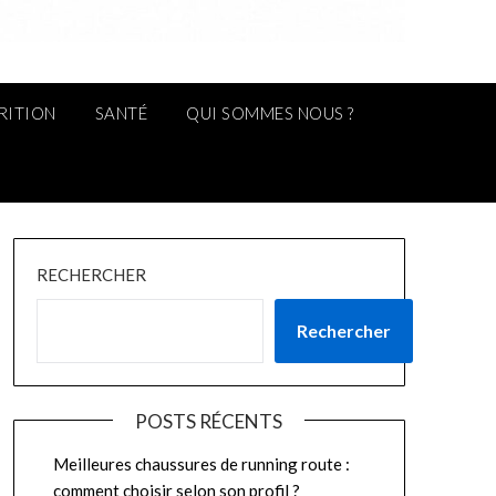
RITION
SANTÉ
QUI SOMMES NOUS ?
RECHERCHER
Rechercher
POSTS RÉCENTS
Meilleures chaussures de running route :
comment choisir selon son profil ?