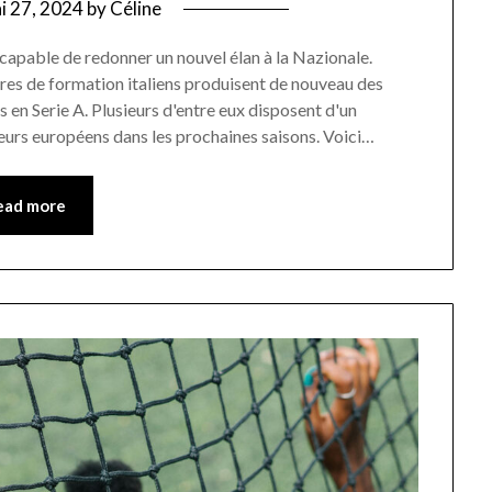
i 27, 2024
by
Céline
capable de redonner un nouvel élan à la Nazionale.
tres de formation italiens produisent de nouveau des
s en Serie A. Plusieurs d'entre eux disposent d'un
leurs européens dans les prochaines saisons. Voici…
ead more