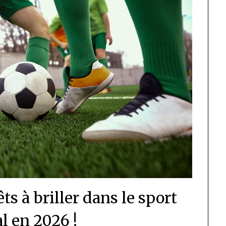
ts à briller dans le sport
l en 2026 !