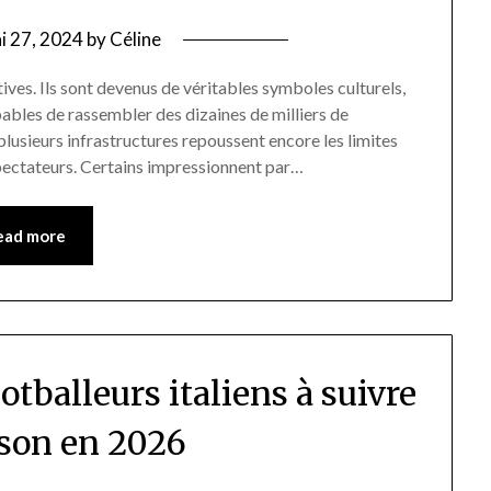
i 27, 2024
by
Céline
ives. Ils sont devenus de véritables symboles culturels,
ables de rassembler des dizaines de milliers de
lusieurs infrastructures repoussent encore les limites
spectateurs. Certains impressionnent par…
ead more
otballeurs italiens à suivre
ison en 2026