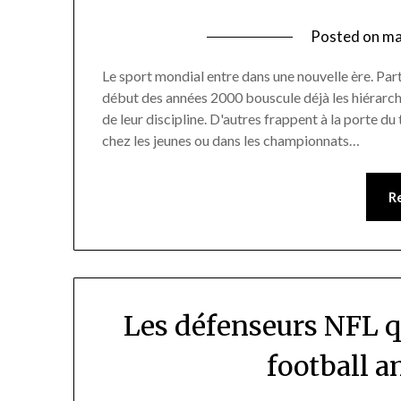
Posted on
ma
Le sport mondial entre dans une nouvelle ère. Part
début des années 2000 bouscule déjà les hiérarchi
de leur discipline. D'autres frappent à la porte 
chez les jeunes ou dans les championnats…
R
Les défenseurs NFL q
football 