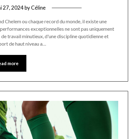
i 27, 2024
by
Céline
d Chelem ou chaque record du monde, il existe une
es performances exceptionnelles ne sont pas uniquement
es de travail minutieux, d'une discipline quotidienne et
port de haut niveau a…
ead more