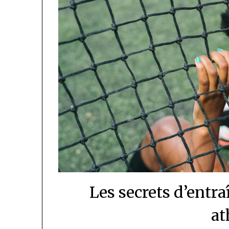
Les secrets d’entr
at