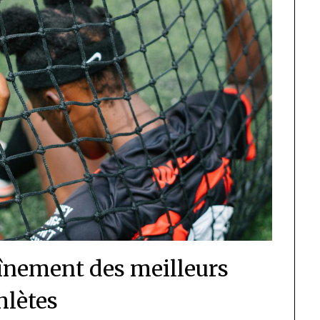
aînement des meilleurs
hlètes