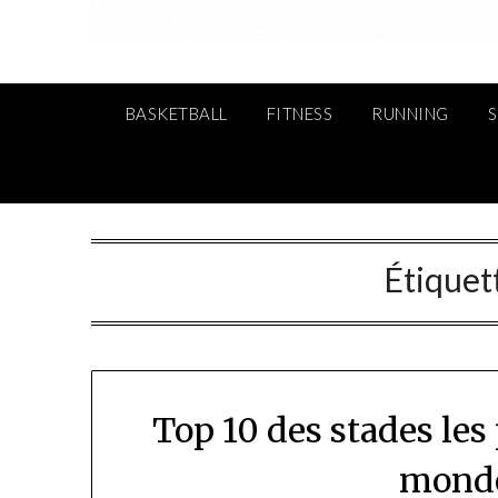
BASKETBALL
FITNESS
RUNNING
Étiquet
Top 10 des stades le
monde