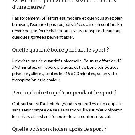
Faut-il boire pendant une séance de moins
d’une heure ?
Pas forcément. Si l’effort est modéré et que vous avez bien
bu avant, l’eau n’est pas toujours nécessaire en continu. En
revanche, par forte chaleur ou si vous transpirez beaucoup,
quelques gorgées peuvent aider.
Quelle quantité boire pendant le sport ?
Il n’existe pas de quantité universelle. Pour un effort de 45
à 90 minutes, un repère pratique est de boire par petites
prises régulières, toutes les 15 à 20 minutes, selon votre
transpiration et la chaleur.
Peut-on boire trop d’eau pendant le sport ?
Oui, surtout si l’on boit de grandes quantités d’un coup ou
sans tenir compte de ses sensations. Il vaut mieux répartir
les prises et rester à l’écoute de son confort digestif.
Quelle boisson choisir après le sport ?