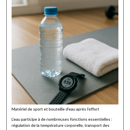
Matériel de sport et bouteille d’eau après l’effort
L’eau participe à de nombreuses fonctions essentielles :
régulation de la température corporelle, transport des