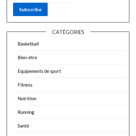
Subscribe
CATÉGORIES
Basketball
Bien-être
Equipements de sport
Fitness
Nutrition
Running
Santé