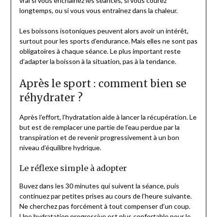
vrai si vous enchaînez les séances, si vous courez
longtemps, ou si vous vous entraînez dans la chaleur.
Les boissons isotoniques peuvent alors avoir un intérêt,
surtout pour les sports d’endurance. Mais elles ne sont pas
obligatoires à chaque séance. Le plus important reste
d’adapter la boisson à la situation, pas à la tendance.
Après le sport : comment bien se
réhydrater ?
Après l’effort, l’hydratation aide à lancer la récupération. Le
but est de remplacer une partie de l’eau perdue par la
transpiration et de revenir progressivement à un bon
niveau d’équilibre hydrique.
Le réflexe simple à adopter
Buvez dans les 30 minutes qui suivent la séance, puis
continuez par petites prises au cours de l’heure suivante.
Ne cherchez pas forcément à tout compenser d’un coup.
Une hydratation progressive est plus confortable pour le